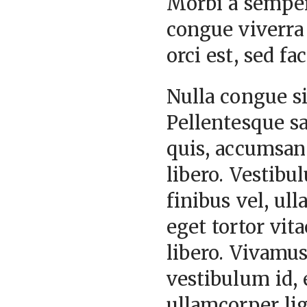
Morbi a semper 
congue viverra 
orci est, sed fa
Nulla congue si
Pellentesque sa
quis, accumsan 
libero. Vestibu
finibus vel, ul
eget tortor vita
libero. Vivamus
vestibulum id,
ullamcorper lig