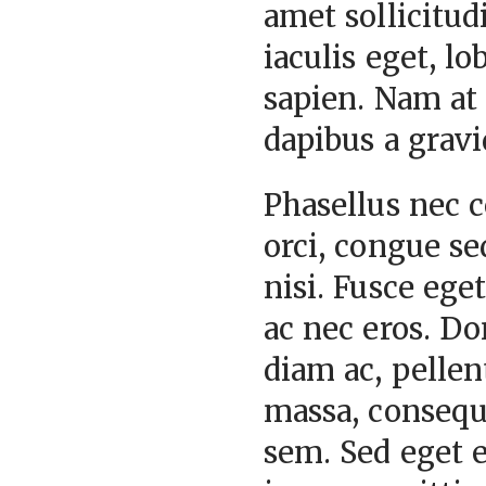
amet sollicitud
iaculis eget, lo
sapien. Nam at 
dapibus a gravi
Phasellus nec 
orci, congue s
nisi. Fusce ege
ac nec eros. D
diam ac, pelle
massa, consequa
sem. Sed eget 