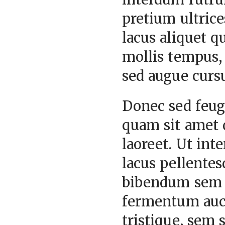
pretium ultrice
lacus aliquet q
mollis tempus, 
sed augue cursu
Donec sed feugi
quam sit amet d
laoreet. Ut int
lacus pellentes
bibendum sem i
fermentum auct
tristique, sem