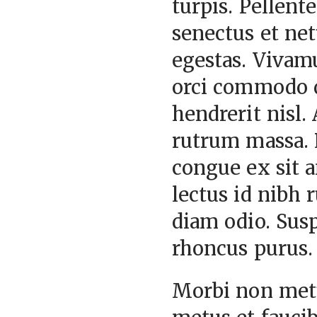
turpis. Pellent
senectus et net
egestas. Vivam
orci commodo qu
hendrerit nisl.
rutrum massa. P
congue ex sit 
lectus id nibh
diam odio. Sus
rhoncus purus.
Morbi non met