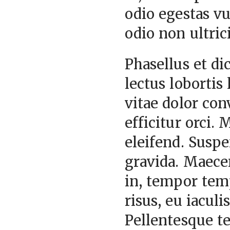
odio egestas v
odio non ultri
Phasellus et di
lectus lobortis 
vitae dolor con
efficitur orci.
eleifend. Suspe
gravida. Maecen
in, tempor temp
risus, eu iaculi
Pellentesque t