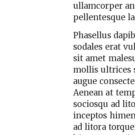
ullamcorper an
pellentesque la
Phasellus dapib
sodales erat vul
sit amet malesu
mollis ultrices 
augue consecte
Aenean at tempo
sociosqu ad lit
inceptos himena
ad litora torqu