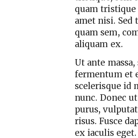
quam tristique 
amet nisi. Sed 
quam sem, comm
aliquam ex.
Ut ante massa, 
fermentum et el
scelerisque id 
nunc. Donec ut
purus, vulputat
risus. Fusce da
ex iaculis eget