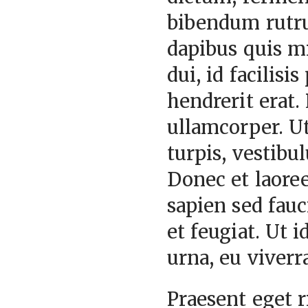
bibendum rutr
dapibus quis m
dui, id facilisi
hendrerit erat
ullamcorper. Ut
turpis, vestibu
Donec et laore
sapien sed fau
et feugiat. Ut i
urna, eu viverr
Praesent eget ri