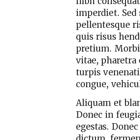
nibh consequat
imperdiet. Sed 
pellentesque ri
quis risus hend
pretium. Morbi
vitae, pharetra 
turpis venenati
congue, vehicu
Aliquam et bla
Donec in feugia
egestas. Donec 
dictum, ferment