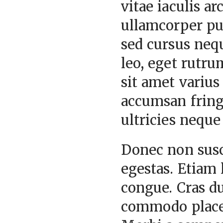
vitae iaculis a
ullamcorper pul
sed cursus nequ
leo, eget rutrum
sit amet varius
accumsan fringi
ultricies neque 
Donec non susc
egestas. Etiam 
congue. Cras du
commodo placer