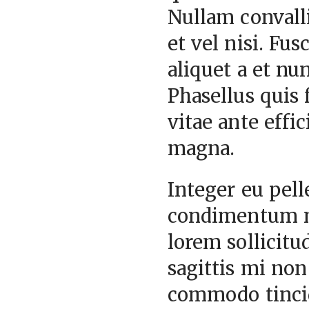
Nullam convalli
et vel nisi. Fu
aliquet a et nu
Phasellus quis 
vitae ante effi
magna.
Integer eu pell
condimentum mi
lorem sollicitu
sagittis mi no
commodo tincid