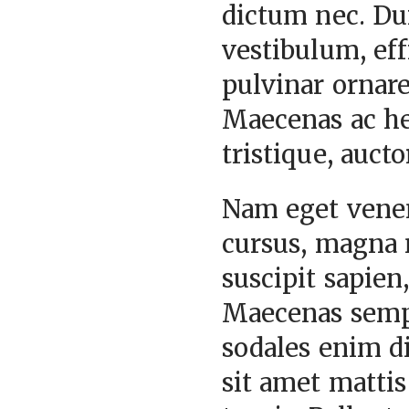
dictum nec. Dui
vestibulum, eff
pulvinar ornare
Maecenas ac he
tristique, auct
Nam eget venena
cursus, magna n
suscipit sapien
Maecenas sempe
sodales enim d
sit amet mattis