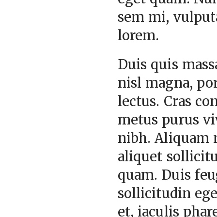
sem mi, vulputa
lorem.
Duis quis massa
nisl magna, port
lectus. Cras co
metus purus viv
nibh. Aliquam n
aliquet sollici
quam. Duis feug
sollicitudin ege
et, iaculis pha