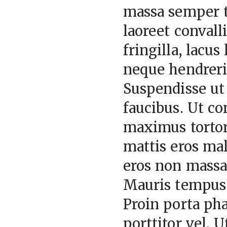
massa semper tr
laoreet convalli
fringilla, lacus
neque hendrerit
Suspendisse ut 
faucibus. Ut co
maximus tortor
mattis eros ma
eros non massa 
Mauris tempus 
Proin porta phar
porttitor vel. 