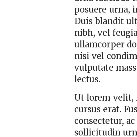
posuere urna, i
Duis blandit ult
nibh, vel feugi
ullamcorper do
nisi vel condim
vulputate massa
lectus.
Ut lorem velit,
cursus erat. 
consectetur, ac 
sollicitudin ur