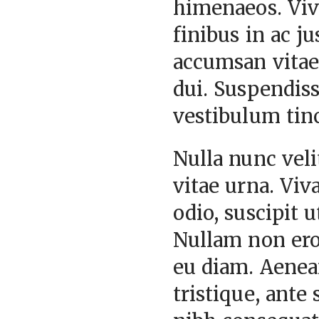
himenaeos. Viv
finibus in ac j
accumsan vitae
dui. Suspendiss
vestibulum tin
Nulla nunc veli
vitae urna. Viv
odio, suscipit 
Nullam non ero
eu diam. Aenean
tristique, ante