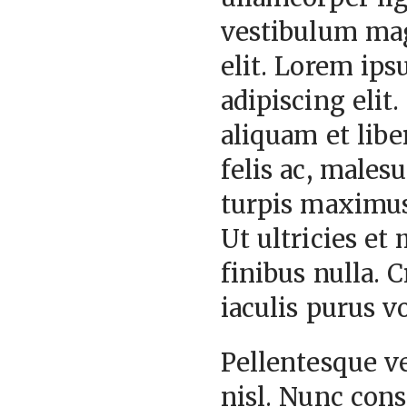
vestibulum mag
elit. Lorem ips
adipiscing elit.
aliquam et libe
felis ac, males
turpis maximus
Ut ultricies et
finibus nulla. 
iaculis purus vo
Pellentesque ve
nisl. Nunc cons