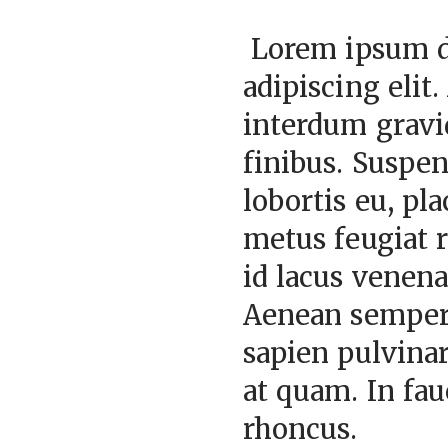
Lorem ipsum do
adipiscing eli
interdum gravi
finibus. Suspen
lobortis eu, pl
metus feugiat 
id lacus venena
Aenean semper, 
sapien pulvinar
at quam. In fau
rhoncus.