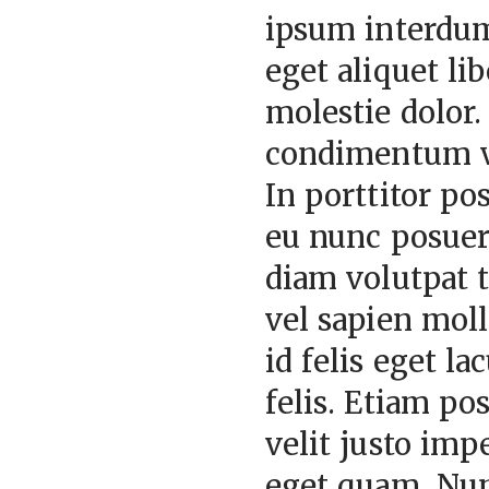
ipsum interdum
eget aliquet li
molestie dolor
condimentum vit
In porttitor po
eu nunc posuer
diam volutpat 
vel sapien moll
id felis eget l
felis. Etiam po
velit justo impe
eget quam. Nunc