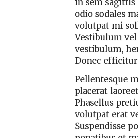
in sem sagittis 
odio sodales m
volutpat mi sol
Vestibulum vel 
vestibulum, hen
Donec efficitu
Pellentesque mi
placerat laoree
Phasellus preti
volutpat erat 
Suspendisse pot
penatibus et m