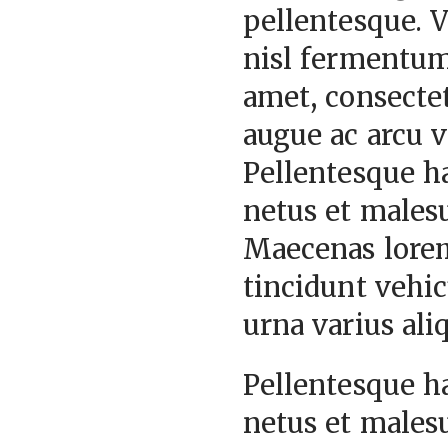
pellentesque. V
nisl fermentum
amet, consectet
augue ac arcu v
Pellentesque ha
netus et malesu
Maecenas lorem
tincidunt vehic
urna varius ali
Pellentesque ha
netus et malesu