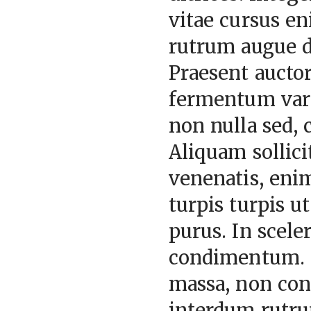
vitae cursus en
rutrum augue du
Praesent auctor
fermentum vari
non nulla sed,
Aliquam sollici
venenatis, enim
turpis turpis u
purus. In scele
condimentum. 
massa, non con
interdum rutrum