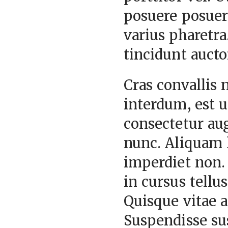
posuere posuere
varius pharetra
tincidunt aucto
Cras convallis 
interdum, est u
consectetur aug
nunc. Aliquam la
imperdiet non.
in cursus tellus
Quisque vitae a
Suspendisse su