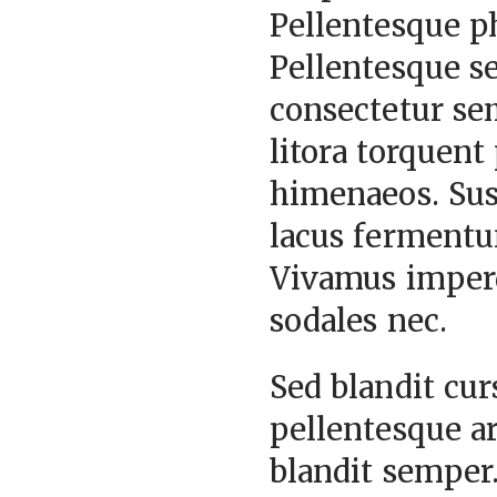
Pellentesque ph
Pellentesque se
consectetur sem
litora torquent
himenaeos. Susp
lacus fermentu
Vivamus imperd
sodales nec.
Sed blandit curs
pellentesque ar
blandit semper.