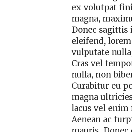
ex volutpat fi
magna, maximus 
Donec sagittis 
eleifend, lorem 
vulputate nulla
Cras vel tempor
nulla, non bibe
Curabitur eu po
magna ultricie
lacus vel enim
Aenean ac turpi
mauris. Donec 