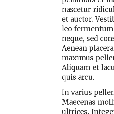
nascetur ridicu
et auctor. Vest
leo fermentum a
neque, sed con
Aenean placera
maximus pellen
Aliquam et lacu
quis arcu.
In varius pelle
Maecenas molli
ultrices. Integ